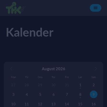
Kalender
August 2026
Man
Tir
Ons
Tor
Fre
Lør
Søn
27
28
29
30
31
1
2
3
4
5
6
7
8
9
10
11
12
13
14
15
16