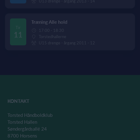
U13 drenge - årgang 2013 - 14
Træning Alle hold
Tir
17:00 - 18:30
11
Torstedhallerne
U15 drenge - årgang 2011 - 12
KONTAKT
Torsted Håndboldklub
Torsted Hallen
Søndergårdsallé 24
8700 Horsens