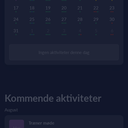
17
18
19
20
21
22
23
24
25
26
27
28
29
30
31
1
2
3
4
5
6
Ingen aktiviteter denne dag
Kommende aktiviteter
August
Træner møde
Man