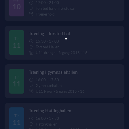
17:00 - 21:00
10
Torsted hallen første sal
Trænerhold
Træning - Torsted hal
Tir
15:30 - 17:00
11
Torsted Hallen
U11 drenge - årgang 2015 - 16
Træning i gymnasiehallen
Tir
16:00 - 17:30
11
Gymnasiehallen
U11 Piger - årgang 2015 - 16
Træning Hattinghallen
Tir
16:00 - 17:30
11
Hattinghallen